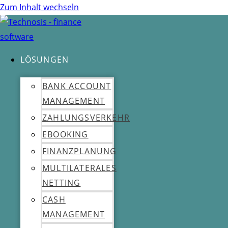
Zum Inhalt wechseln
LÖSUNGEN
BANK ACCOUNT
MANAGEMENT
ZAHLUNGSVERKEHR
EBOOKING
FINANZPLANUNG
MULTILATERALES
NETTING
CASH
MANAGEMENT