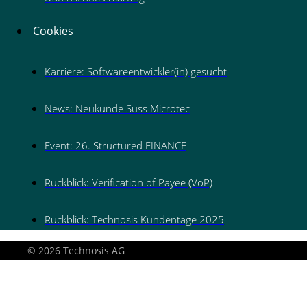
Cookies
Karriere: Softwareentwickler(in) gesucht
News: Neukunde Suss Microtec
Event: 26. Structured FINANCE
Rückblick: Verification of Payee (VoP)
Rückblick: Technosis Kundentage 2025
© 2026 Technosis AG