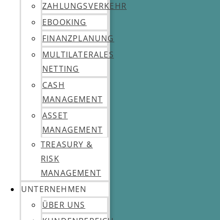
ZAHLUNGSVERKEHR
EBOOKING
FINANZPLANUNG
MULTILATERALES
NETTING
CASH
MANAGEMENT
ASSET
MANAGEMENT
TREASURY &
RISK
MANAGEMENT
UNTERNEHMEN
ÜBER UNS