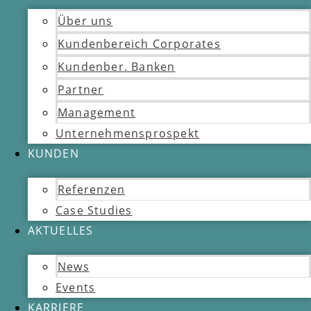
Über uns
Kundenbereich Corporates
Kundenber. Banken
Partner
Management
Unternehmensprospekt
KUNDEN
Referenzen
Case Studies
AKTUELLES
News
Events
KARRIERE