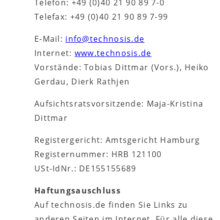
Telefon: +49 (0)40 21 90 89 7-0
Telefax: +49 (0)40 21 90 89 7-99
E-Mail:
info@technosis.de
Internet:
www.technosis.de
Vorstände: Tobias Dittmar (Vors.), Heiko
Gerdau, Dierk Rathjen
Aufsichtsratsvorsitzende: Maja-Kristina
Dittmar
Registergericht: Amtsgericht Hamburg
Registernummer: HRB 121100
USt-IdNr.: DE155155689
Haftungsauschluss
Auf technosis.de finden Sie Links zu
anderen Seiten im Internet. Für alle diese