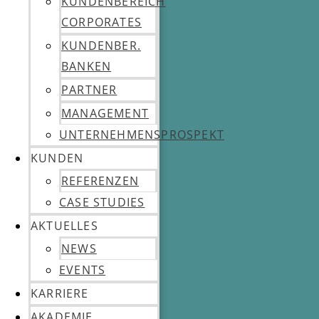
KUNDENBEREICH
CORPORATES
KUNDENBER.
BANKEN
PARTNER
MANAGEMENT
UNTERNEHMENSPROSPEKT
KUNDEN
REFERENZEN
CASE STUDIES
AKTUELLES
NEWS
EVENTS
KARRIERE
AKADEMIE