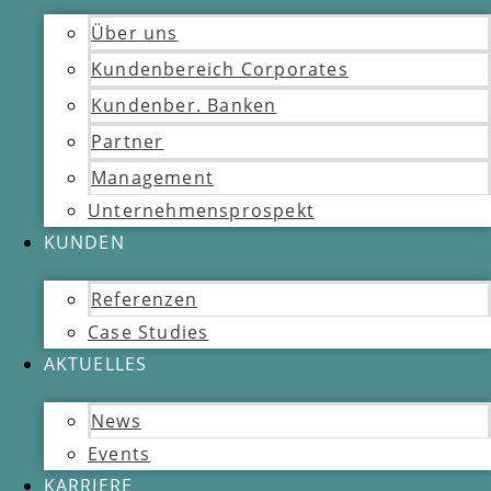
Über uns
Kundenbereich Corporates
Kundenber. Banken
Partner
Management
Unternehmensprospekt
KUNDEN
Referenzen
Case Studies
AKTUELLES
News
Events
KARRIERE