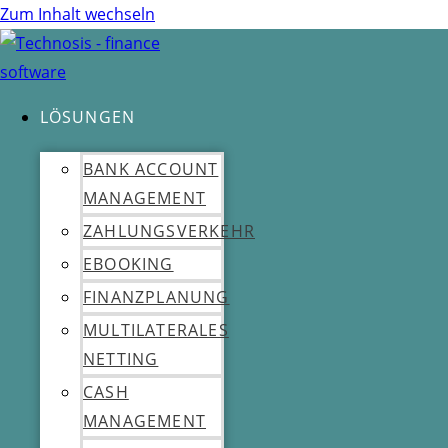
Zum Inhalt wechseln
LÖSUNGEN
BANK ACCOUNT
MANAGEMENT
ZAHLUNGSVERKEHR
EBOOKING
FINANZPLANUNG
MULTILATERALES
NETTING
CASH
MANAGEMENT