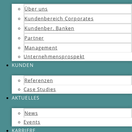
Über uns
Kundenbereich Corporates
Kundenber. Banken
Partner
Management
Unternehmensprospekt
KUNDEN
Referenzen
Case Studies
AKTUELLES
News
Events
KARRIERE