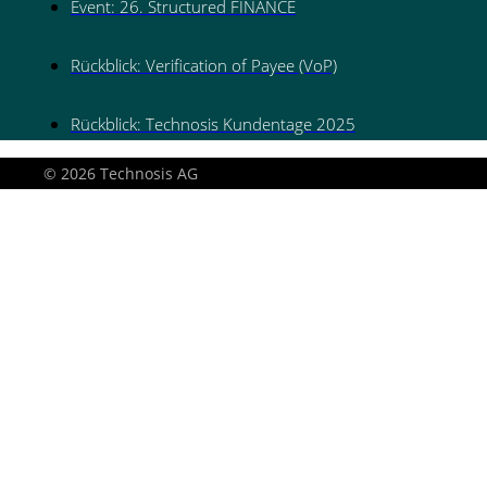
Event: 26. Structured FINANCE
Rückblick: Verification of Payee (VoP)
Rückblick: Technosis Kundentage 2025
© 2026 Technosis AG