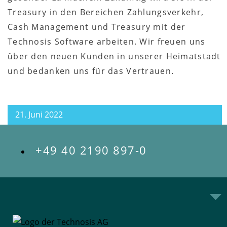
Treasury in den Bereichen Zahlungsverkehr,
Cash Management und Treasury mit der
Technosis Software arbeiten. Wir freuen uns
über den neuen Kunden in unserer Heimatstadt
und bedanken uns für das Vertrauen.
21. Juni 2022
+49 40 2190 897-0