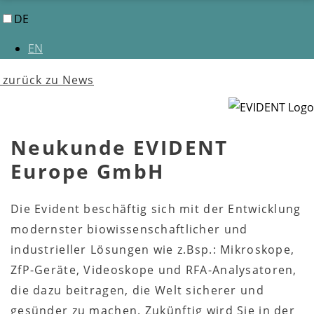
DE
EN
zurück zu News
Neukunde EVIDENT
Europe GmbH
Die Evident beschäftig sich mit der Entwicklung
modernster biowissenschaftlicher und
industrieller Lösungen wie z.Bsp.: Mikroskope,
ZfP-Geräte, Videoskope und RFA-Analysatoren,
die dazu beitragen, die Welt sicherer und
gesünder zu machen. Zukünftig wird Sie in der