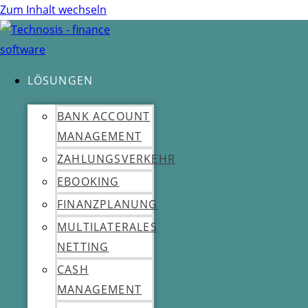
Zum Inhalt wechseln
LÖSUNGEN
BANK ACCOUNT
MANAGEMENT
ZAHLUNGSVERKEHR
EBOOKING
FINANZPLANUNG
MULTILATERALES
NETTING
CASH
MANAGEMENT