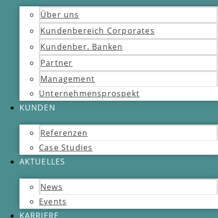
Über uns
Kundenbereich Corporates
Kundenber. Banken
Partner
Management
Unternehmensprospekt
KUNDEN
Referenzen
Case Studies
AKTUELLES
News
Events
KARRIERE