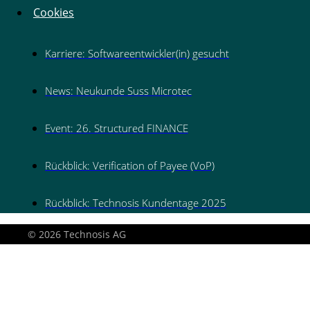
Cookies
Karriere: Softwareentwickler(in) gesucht
News: Neukunde Suss Microtec
Event: 26. Structured FINANCE
Rückblick: Verification of Payee (VoP)
Rückblick: Technosis Kundentage 2025
© 2026 Technosis AG