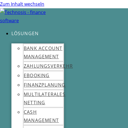
Zum Inhalt wechseln
LÖSUNGEN
BANK ACCOUNT
MANAGEMENT
ZAHLUNGSVERKEHR
EBOOKING
FINANZPLANUNG
MULTILATERALES
NETTING
CASH
MANAGEMENT