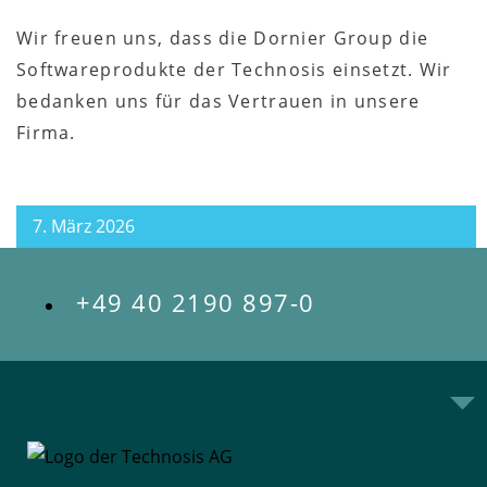
Wir freuen uns, dass die Dornier Group die
Softwareprodukte der Technosis einsetzt. Wir
bedanken uns für das Vertrauen in unsere
Firma.
7. März 2026
+49 40 2190 897-0