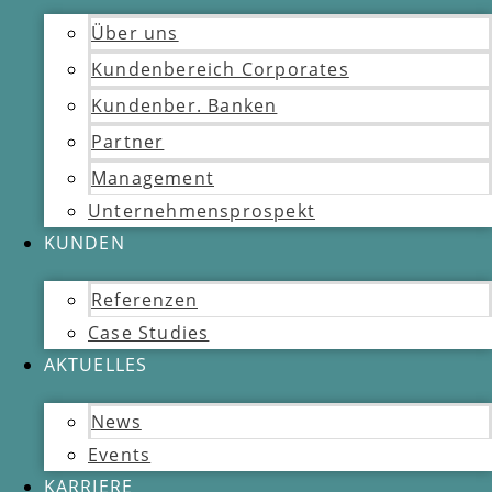
Über uns
Kundenbereich Corporates
Kundenber. Banken
Partner
Management
Unternehmensprospekt
KUNDEN
Referenzen
Case Studies
AKTUELLES
News
Events
KARRIERE