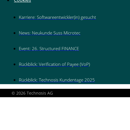
Cookies
Karriere: Softwareentwickler(in) gesucht
News: Neukunde Suss Microtec
Event: 26. Structured FINANCE
Rückblick: Verification of Payee (VoP)
Rückblick: Technosis Kundentage 2025
© 2026 Technosis AG